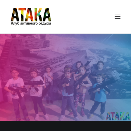
ГЛАВНАЯ
ИГРОВЫЕ ПЛОЩАДКИ
ЦЕНЫ
ПЕЙНТБОЛ
ЛАЗЕРТАГ
БАМПЕРБОЛ
СТРАЙКБОЛ
ПОДАРОЧНЫЕ СЕРТИФИКАТЫ
КОНТАКТЫ