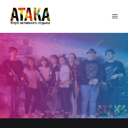
ГЛАВНАЯ
ИГРОВЫЕ ПЛОЩАДКИ
ЦЕНЫ
ПЕЙНТБОЛ
ЛАЗЕРТАГ
БАМПЕРБОЛ
СТРАЙКБОЛ
ПОДАРОЧНЫЕ СЕРТИФИКАТЫ
КОНТАКТЫ