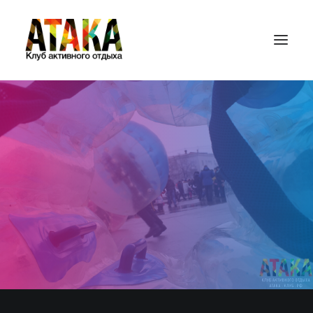
ГЛАВНАЯ
ИГРОВЫЕ ПЛОЩАДКИ
ЦЕНЫ
ПЕЙНТБОЛ
ЛАЗЕРТАГ
БАМПЕРБОЛ
СТРАЙКБОЛ
ПОДАРОЧНЫЕ СЕРТИФИКАТЫ
КОНТАКТЫ