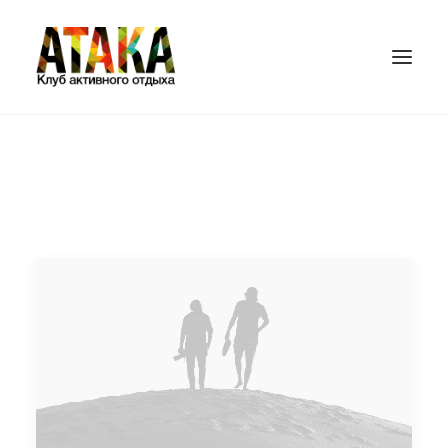
ГЛАВНАЯ
ИГРОВЫЕ ПЛОЩАДКИ
ЦЕНЫ
ПЕЙНТБОЛ
ЛАЗЕРТАГ
БАМПЕРБОЛ
СТРАЙКБОЛ
ПОДАРОЧНЫЕ СЕРТИФИКАТЫ
КОНТАКТЫ