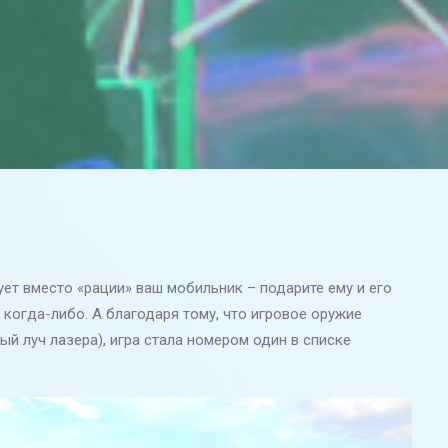
ует вместо «рации» ваш мобильник – подарите ему и его
м когда-либо. А благодаря тому, что игровое оружие
 луч лазера), игра стала номером один в списке