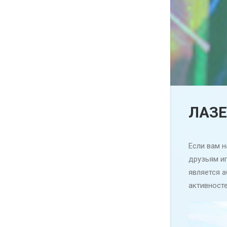
ЛАЗЕ
Если вам н
друзьям иг
является 
активносте