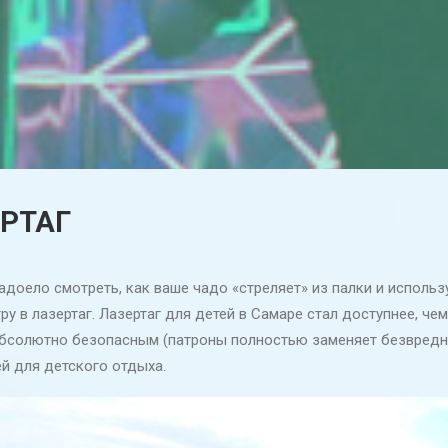
РТАГ
адоело смотреть, как ваше чадо «стреляет» из палки и использ
ру в лазертаг. Лазертаг для детей в Самаре стал доступнее, че
абсолютно безопасным (патроны полностью заменяет безвредный
й для детского отдыха.